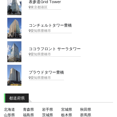
表参道Grid Tower
東京都港区
コンチェルトタワー豊橋
愛知県豊橋市
ココラフロント サーラタワー
愛知県豊橋市
プラウドタワー豊橋
愛知県豊橋市
都道府県
北海道
青森県
岩手県
宮城県
秋田県
山形県
福島県
茨城県
栃木県
群馬県