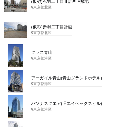
(仮称)赤羽二丁目Ⅱ計画 A敷地
東京都北区
(仮称)赤羽二丁目計画
東京都北区
クラス青山
東京都港区
アーガイル青山(青山グランドホテル)
東京都港区
パソナスクエア(旧エイベックスビル)
東京都港区