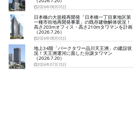
（2026.7.20）
2026年08月01日
日本橋の大規模再開発「日本橋一丁目東地区第
一種市街地再開発事業」の既存建物解体状況！
高さ203mオフィス・高さ210mタワマンを計画
（2026.7.26）
2026年08月01日
地上34階「パークタワー品川天王洲」の建設状
況！天王洲運河に面した分譲タワマン
（2026.7.20）
2026年07月31日