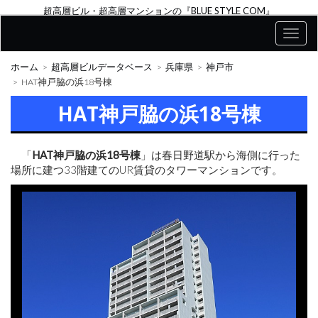
超高層ビル・超高層マンションの『BLUE STYLE COM』
ホーム
超高層ビルデータベース
兵庫県
神戸市
HAT神戸脇の浜18号棟
HAT神戸脇の浜18号棟
「
HAT神戸脇の浜18号棟
」は春日野道駅から海側に行った
場所に建つ33階建てのUR賃貸のタワーマンションです。